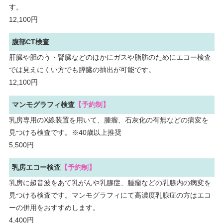
す。
12,100円
腹部CT検査
肝臓や胆のう・腎臓などのほかにガスや脂肪のためにエコー検査
では見えにくい方でも膵臓の抽出が可能です。
12,100円
マンモグラフィ検査
【予約制】
乳房専用のX線装置を用いて、腫瘤、石灰化の有無などの病変を
見つける検査です。※40歳以上推奨
5,500円
乳房エコー検査
【予約制】
乳房に超音波をあて乳がんや乳腺症、腫瘤などの乳腺内の病変を
見つける検査です。マンモグラフィにて高濃度乳腺症の方はエコ
ーの併用をおすすめします。
4,400円