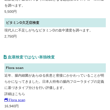
を調べます。
5,500円
ビタミンD欠乏症検査
現代人に不足しがちなビタミンDの血中濃度を調べます。
2,750円
血液検査ではない単独検査
Flora scan
近年、腸内細菌があらゆる疾患と密接にかかわっていることが明
らかになってきました。日本人特有の腸内フローラタイプの定義
に基づきタイプ分けを行い評価します。
詳細はこちら
Flora scan
16,940円