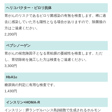
ヘリコバクター・ピロリ抗体
胃がんのリスクであるピロリ菌感染の有無を検査します。稀に過
去に感染していた方も陽性となる場合がありますので、除菌後の
方はご遠慮ください。
2,200円
ペプシノーゲン
胃がんの候危険因子となる胃粘膜の萎縮性を検査します。ただ
し、胃切除術を施工した方は検査をご遠慮ください。
3,300円
HbA1c
糖尿病の判定に有用な検査です。
1,430円
インスリン+HOMA-R
インスリン：膵ランゲルハンス島β細胞で生成されるホルモン