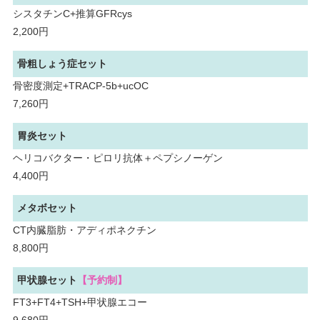
シスタチンC+推算GFRcys
2,200円
骨粗しょう症セット
骨密度測定+TRACP-5b+ucOC
7,260円
胃炎セット
ヘリコバクター・ピロリ抗体＋ペプシノーゲン
4,400円
メタボセット
CT内臓脂肪・アディポネクチン
8,800円
甲状腺セット
【予約制】
FT3+FT4+TSH+甲状腺エコー