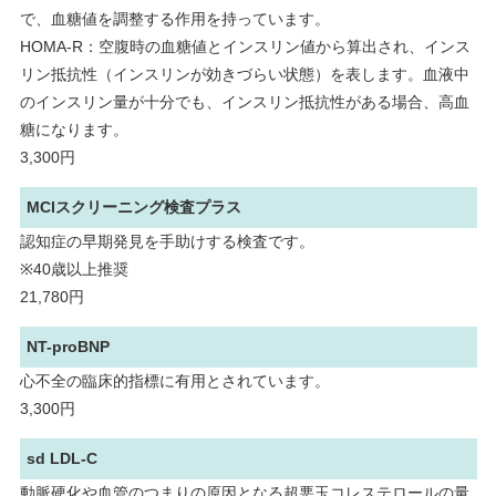
で、血糖値を調整する作用を持っています。
HOMA-R：空腹時の血糖値とインスリン値から算出され、インス
リン抵抗性（インスリンが効きづらい状態）を表します。血液中
のインスリン量が十分でも、インスリン抵抗性がある場合、高血
糖になります。
3,300円
MCIスクリーニング検査プラス
認知症の早期発見を手助けする検査です。
※40歳以上推奨
21,780円
NT-proBNP
心不全の臨床的指標に有用とされています。
3,300円
sd LDL-C
動脈硬化や血管のつまりの原因となる超悪玉コレステロールの量