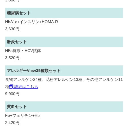
9,680円
糖尿病セット
HbA1c+インスリン+HOMA-R
3,630円
肝炎セット
HBs抗原・HCV抗体
3,520円
アレルギーView39種類セット
食物アレルゲン24種、花粉アレルゲン13種、その他アレルゲン11
種
詳細はこちら
9,900円
貧血セット
Fe+フェリチン+Hb
2,420円