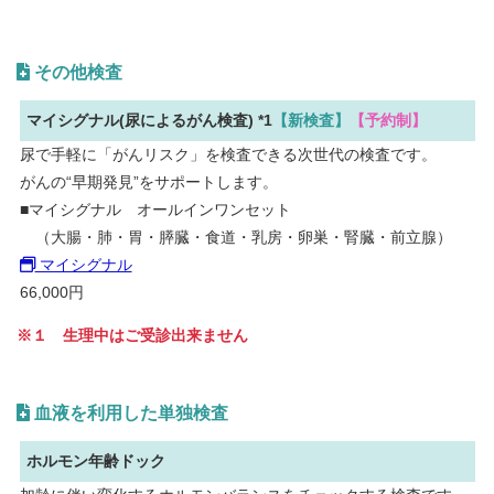
その他検査
マイシグナル(尿によるがん検査) *1
【新検査】
【予約制】
尿で手軽に「がんリスク」を検査できる次世代の検査です。
がんの“早期発見”をサポートします。
■マイシグナル オールインワンセット
（大腸・肺・胃・膵臓・食道・乳房・卵巣・腎臓・前立腺）
マイシグナル
66,000円
※１ 生理中はご受診出来ません
血液を利用した単独検査
ホルモン年齢ドック