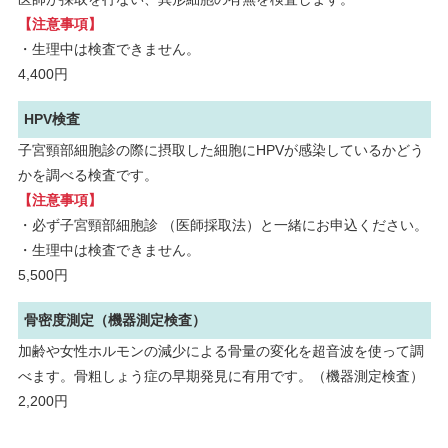
【注意事項】
・生理中は検査できません。
4,400円
HPV検査
子宮頸部細胞診の際に摂取した細胞にHPVが感染しているかどう
かを調べる検査です。
【注意事項】
・必ず子宮頸部細胞診 （医師採取法）と一緒にお申込ください。
・生理中は検査できません。
5,500円
骨密度測定（機器測定検査）
加齢や女性ホルモンの減少による骨量の変化を超音波を使って調
べます。骨粗しょう症の早期発見に有用です。（機器測定検査）
2,200円