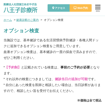
アクセス
Web予約
MENU
ホーム
健康診断のご案内
オプション検査
オプション検査
当施設では、基本健診である生活習慣病予防健診・各種人間ドッ
クに追加できるオプション検査をご用意しています。
血液オプション検査は、基本健診の一度の採血で済みますので、
ぜひご利用ください。
*
【予約制】
と記載されている検査は、
事前のご予約が必要
となり
ます。
* それ以外の検査につきましては、
健診当日の追加が可能
です。
* 自分にあった検査を医師と相談したい場合は、当日診察がありま
すので、相談したい旨を受付でお伝えください。
※価格は全て税込