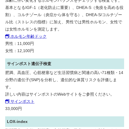
加齢に伴い変化するホルモンバランスをチェックする検査です。
基本となるIGF-1（老化防止に重要）、DHEA-S（免疫を高める役
割）、コルチゾール（炎症から体を守る）、DHEA-S/コルチゾー
ル比（ストレスの指標）に加え、男性では男性ホルモン、女性で
は女性ホルモンを測定します。
ホルモン年齢ドック
男性：11,000円
女性：12,100円
サインポスト遺伝子検査
肥満、高血圧、心筋梗塞など生活習慣病と関連の高い71種類・14
分野の遺伝子(SNP)を分析し、遺伝的な体質リスクを評価しま
す。
詳しい内容はサインポストのWebサイトをご参照ください。
サインポスト
33,000円
LOX-index