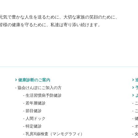
、
元気で豊かな人生を送るために、大切な家族の笑顔のために、
皆様の健康を守るために、私達は寄り添い続けます。
健康診断のご案内
協会けんぽにご加入の方
生活習慣病予防健診
若年層健診
節目健診
人間ドック
特定健診
乳房X線検査（マンモグラフィ）