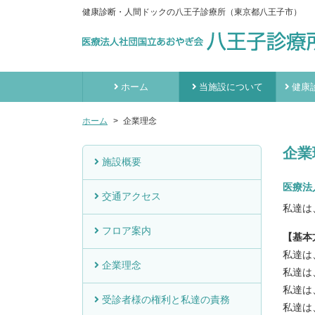
健康診断・人間ドックの八王子診療所（東京都八王子市）
ホーム
当施設について
健康
ホーム
企業理念
企業
施設概要
医療法
交通アクセス
私達は
フロア案内
【基本
私達は
企業理念
私達は
私達は
受診者様の権利と私達の責務
私達は