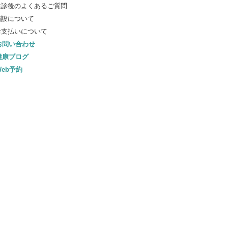
健診後のよくあるご質問
施設について
お支払いについて
お問い合わせ
健康ブログ
eb予約