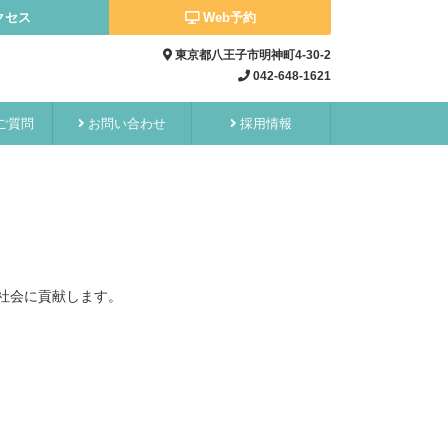
クセス
Web予約
東京都八王子市明神町4-30-2
042-648-1621
ご質問
お問い合わせ
採用情報
社会に貢献します。