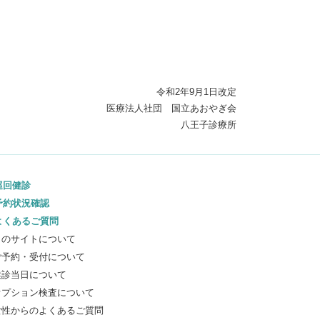
令和2年9月1日改定
医療法人社団 国立あおやぎ会
八王子診療所
巡回健診
予約状況確認
よくあるご質問
このサイトについて
ご予約・受付について
健診当日について
オプション検査について
女性からのよくあるご質問