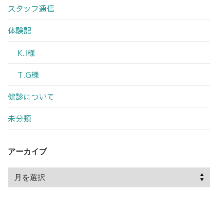
スタッフ通信
体験記
K.I様
T.G様
健診について
未分類
アーカイブ
ア
ー
カ
イ