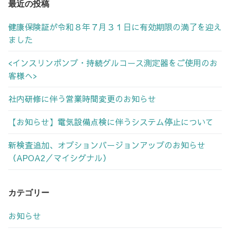
最近の投稿
シ
健康保険証が令和８年７月３１日に有効期限の満了を迎え
ョ
ました
ン
<インスリンポンプ・持続グルコース測定器をご使用のお
客様へ>
社内研修に伴う営業時間変更のお知らせ
【お知らせ】電気設備点検に伴うシステム停止について
新検査追加、オプションバージョンアップのお知らせ
（APOA2／マイシグナル）
カテゴリー
お知らせ