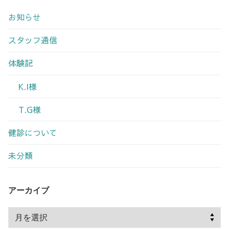
お知らせ
スタッフ通信
体験記
K.I様
T.G様
健診について
未分類
アーカイブ
ア
ー