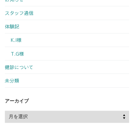
スタッフ通信
体験記
K.I様
T.G様
健診について
未分類
アーカイブ
ア
ー
カ