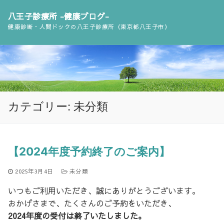
コ
八王子診療所 -健康ブログ-
ン
健康診断・人間ドックの八王子診療所（東京都八王子市）
テ
ン
ツ
へ
ス
キ
カテゴリー: 未分類
ッ
プ
【2024年度予約終了のご案内】
2025年3月4日
未分類
いつもご利用いただき、誠にありがとうございます。
おかげさまで、たくさんのご予約をいただき、
2024年度の受付は終了いたしました。