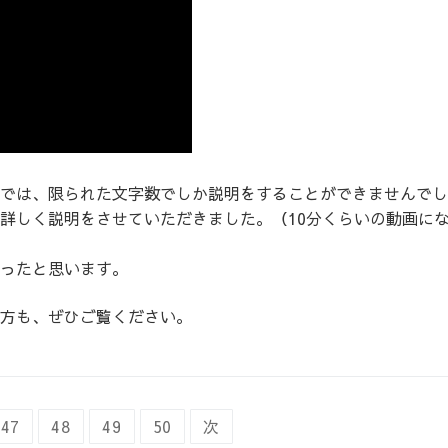
では、限られた文字数でしか説明をすることができませんでし
詳しく説明をさせていただきました。（10分くらいの動画に
ったと思います。
方も、ぜひご覧ください。
47
48
49
50
次