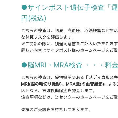
●サインポスト遺伝子検査「運動
円(税込)
こちらの検査は、肥満、高血圧、心筋梗塞など生活習
な体質リスク
を評価します。
※ご受診の際に、別途同意書をご記入いただきます
詳しい内容はサインポスト様のホームページをご
●脳MRI・MRA検査 ・・・料金 3
こちらの検査は、提携機関である
「メディカルスキ
MRI(脳の輪切り撮影)、MRA(脳の血管撮影)
による
因となる、末破裂動脈瘤を発見します。
注意事項などは、当センターのホームページをご
皆様のご受診をお待ちしております。