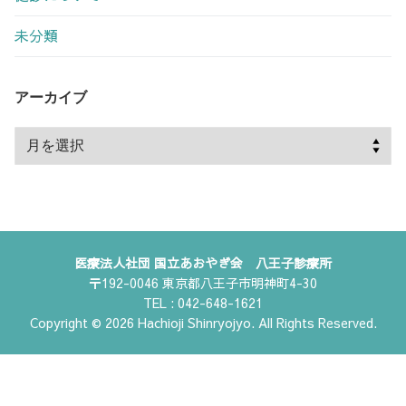
未分類
アーカイブ
ア
ー
カ
イ
ブ
医療法人社団 国立あおやぎ会 八王子診療所
〒192-0046 東京都八王子市明神町4-30
TEL : 042-648-1621
Copyright © 2026 Hachioji Shinryojyo. All Rights Reserved.