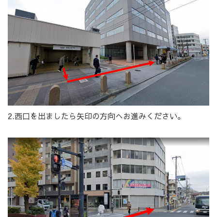
2.西口を出ましたら矢印の方向へお進みください。