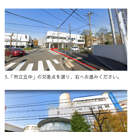
5.「市立五中」の交差点を渡り、右へお進みください。