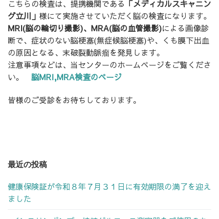
こちらの検査は、提携機関である
「メディカルスキャニン
グ立川」
様にて実施させていただく脳の検査になります。
MRI(脳の輪切り撮影)、MRA(脳の血管撮影)
による画像診
断で、症状のない脳梗塞(無症候脳梗塞)や、くも膜下出血
の原因となる、末破裂動脈瘤を発見します。
注意事項などは、当センターのホームページをご覧くださ
い。
脳MRI,MRA検査のページ
皆様のご受診をお待ちしております。
最近の投稿
健康保険証が令和８年７月３１日に有効期限の満了を迎え
ました