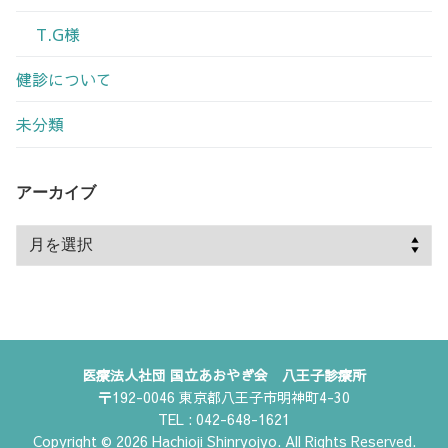
T.G様
健診について
未分類
アーカイブ
ア
ー
カ
イ
ブ
医療法人社団 国立あおやぎ会 八王子診療所
〒192-0046 東京都八王子市明神町4-30
TEL : 042-648-1621
Copyright © 2026 Hachioji Shinryojyo. All Rights Reserved.